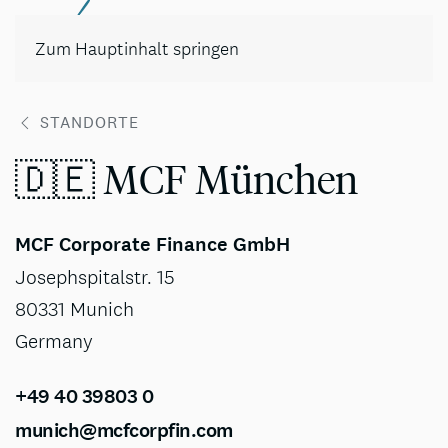
Kontakt
Zum Hauptinhalt springen
STANDORTE
🇩🇪 MCF München
MCF Corporate Finance GmbH
Josephspitalstr. 15
80331 Munich
Germany
+49 40 39803 0
munich@mcfcorpfin.com