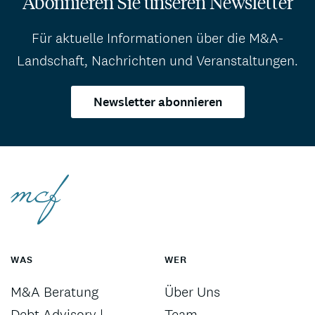
Abonnieren Sie unseren Newsletter
Für aktuelle Informationen über die M&A-
Landschaft, Nachrichten und Veranstaltungen.
Newsletter abonnieren
WAS
WER
M&A Beratung
Über Uns
Debt Advisory |
Team