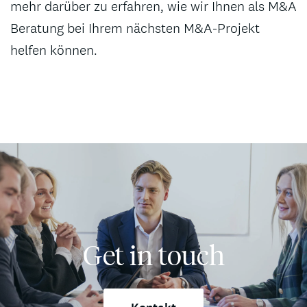
mehr darüber zu erfahren, wie wir Ihnen als M&A
Beratung bei Ihrem nächsten M&A-Projekt
helfen können.
Get in touch