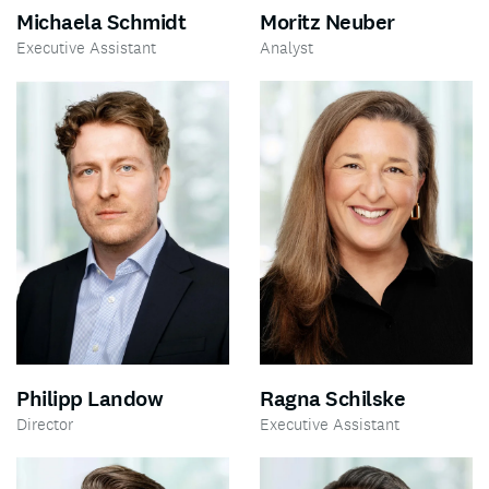
Michaela Schmidt
Moritz Neuber
Executive Assistant
Analyst
Philipp Landow
Ragna Schilske
Director
Executive Assistant