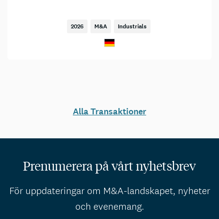
2026
M&A
Industrials
Alla Transaktioner
Prenumerera på vårt nyhetsbrev
För uppdateringar om M&A-landskapet, nyheter
och evenemang.