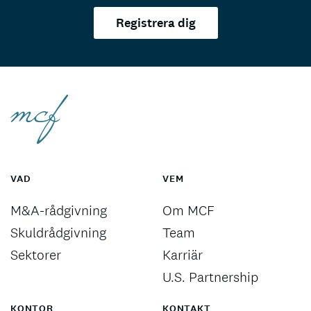
Registrera dig
VAD
VEM
M&A-rådgivning
Om MCF
Skuldrådgivning
Team
Sektorer
Karriär
U.S. Partnership
KONTOR
KONTAKT