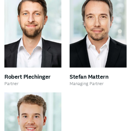
Robert Plechinger
Stefan Mattern
Partner
Managing Partner