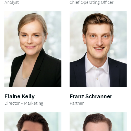
Analyst
Chief Operating Officer
Elaine Kelly
Franz Schranner
Director – Marketing
Partner