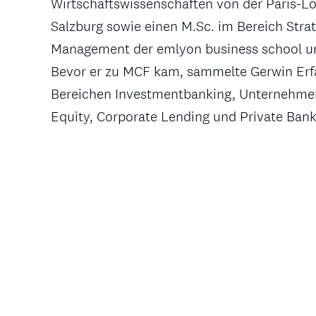
Wirtschaftswissenschaften von der Paris-Lo
Salzburg sowie einen M.Sc. im Bereich Stra
Management der emlyon business school u
Bevor er zu MCF kam, sammelte Gerwin Erf
Bereichen Investmentbanking, Unternehmen
Equity, Corporate Lending und Private Bank