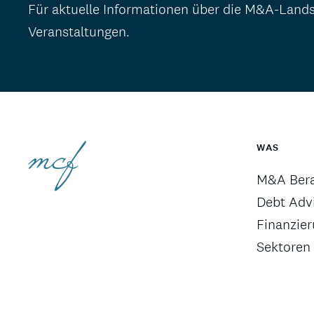
Für aktuelle Informationen über die M&A-Land
Veranstaltungen.
WAS
M&A Ber
Debt Advi
Finanzie
Sektoren