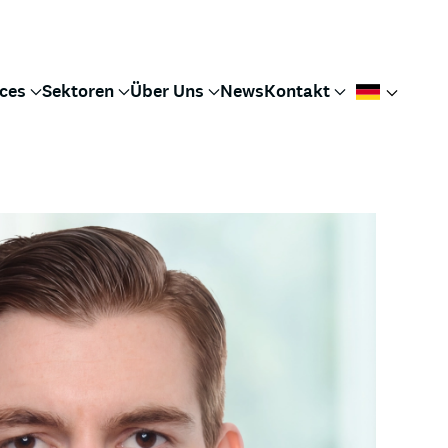
ices
Sektoren
Über Uns
News
Kontakt