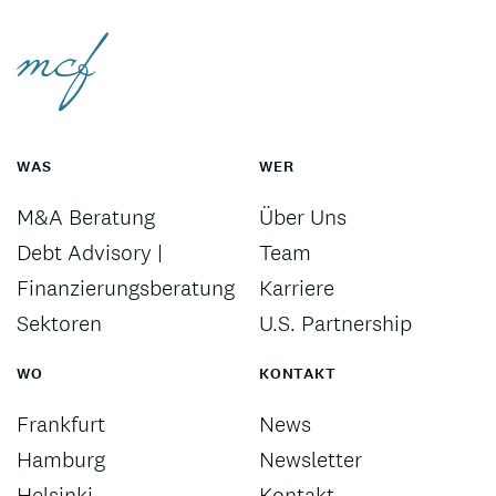
WAS
WER
M&A Beratung
Über Uns
Debt Advisory |
Team
Finanzierungsberatung
Karriere
Sektoren
U.S. Partnership
WO
KONTAKT
Frankfurt
News
Hamburg
Newsletter
Helsinki
Kontakt