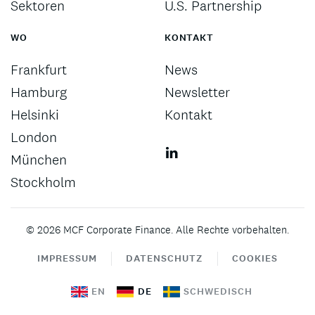
Sektoren
U.S. Partnership
WO
KONTAKT
Frankfurt
News
Hamburg
Newsletter
Helsinki
Kontakt
London
München
Stockholm
©
2026
MCF Corporate Finance. Alle Rechte vorbehalten.
IMPRESSUM
DATENSCHUTZ
COOKIES
EN
DE
SCHWEDISCH