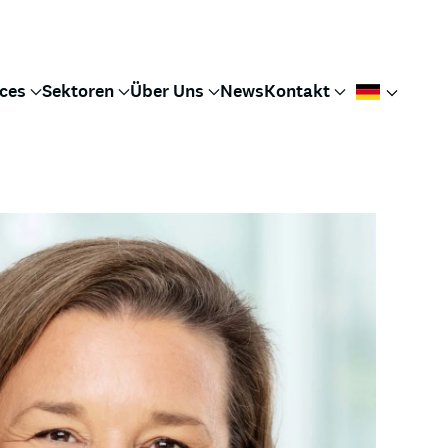
ices
Sektoren
Über Uns
News
Kontakt