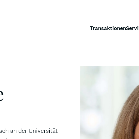
Transaktionen
Serv
e
sch an der Universität