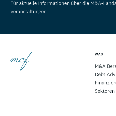
Für aktuelle Informationen über die M&A-Land
Veranstaltungen.
WAS
M&A Ber
Debt Advi
Finanzie
Sektoren