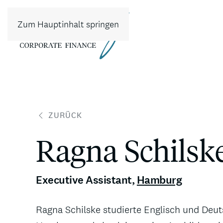
Zum Hauptinhalt springen
ZURÜCK
Ragna Schilsk
Executive Assistant
,
Hamburg
Ragna Schilske studierte Englisch und Deut